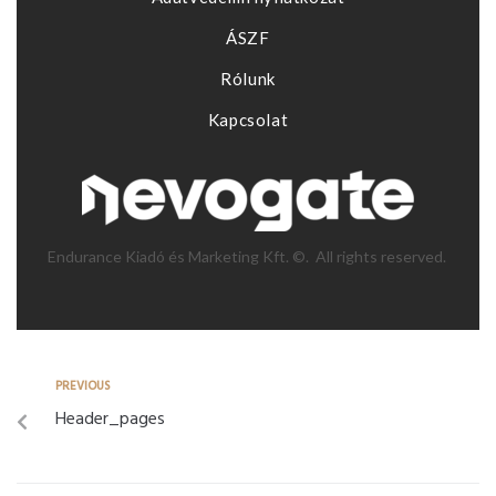
ÁSZF
Rólunk
Kapcsolat
Endurance Kiadó és Marketing Kft. ©. All rights reserved.
PREVIOUS
Header_pages