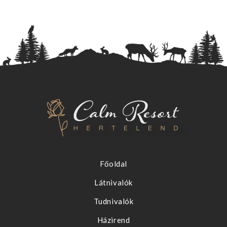
Főoldal
Látnivalók
Tudnivalók
Házirend