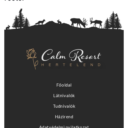
Főoldal
Látnivalók
Tudnivalók
Házirend
Adatvédelmi nyilatkozat