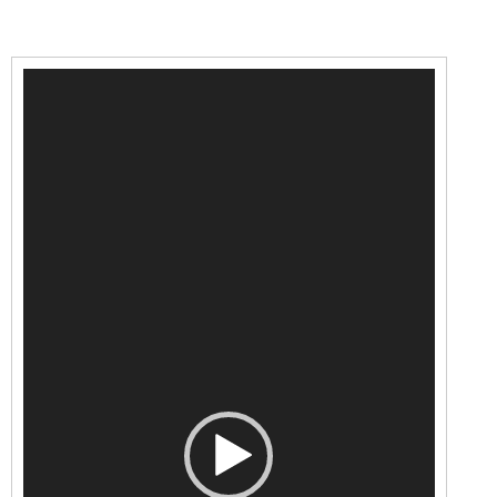
Videólejátszó