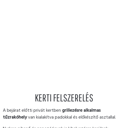
KERTI FELSZERELÉS
A bejárat előtti privát kertben
grillezésre alkalmas
tűzrakóhely
van kialakítva padokkal és előkészítő asztallal.