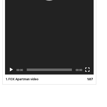
00:00
00:00
1.
FOX Apartman video
1:07