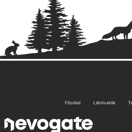
Főoldal
Látnivalók
T