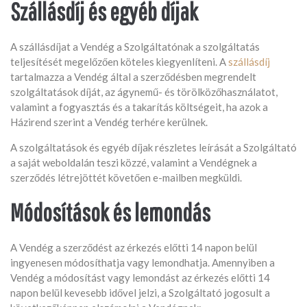
Szállásdíj és egyéb díjak
A szállásdíjat a Vendég a Szolgáltatónak a szolgáltatás
teljesítését megelőzően köteles kiegyenlíteni. A
szállásdíj
tartalmazza a Vendég által a szerződésben megrendelt
szolgáltatások díját, az ágynemű- és törölközőhasználatot,
valamint a fogyasztás és a takarítás költségeit, ha azok a
Házirend szerint a Vendég terhére kerülnek.
A szolgáltatások és egyéb díjak részletes leírását a Szolgáltató
a saját weboldalán teszi közzé, valamint a Vendégnek a
szerződés létrejöttét követően e-mailben megküldi.
Módosítások és lemondás
A Vendég a szerződést az érkezés előtti 14 napon belül
ingyenesen módosíthatja vagy lemondhatja. Amennyiben a
Vendég a módosítást vagy lemondást az érkezés előtti 14
napon belül kevesebb idővel jelzi, a Szolgáltató jogosult a