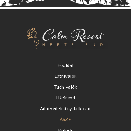
Főoldal
Látnivalók
Tudnivalók
Házirend
Adatvédelmi nyilatkozat
ÁSZF
Rólunk