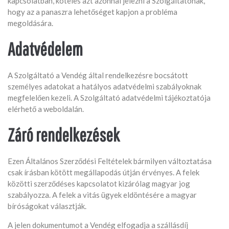
kapcsolatban, köteles azt azonnal jelezni a Szolgáltatónak,
hogy az a panaszra lehetőséget kapjon a probléma
megoldására.
Adatvédelem
A Szolgáltató a Vendég által rendelkezésre bocsátott
személyes adatokat a hatályos adatvédelmi szabályoknak
megfelelően kezeli. A Szolgáltató adatvédelmi tájékoztatója
elérhető a weboldalán.
Záró rendelkezések
Ezen Általános Szerződési Feltételek bármilyen változtatása
csak írásban kötött megállapodás útján érvényes. A felek
közötti szerződéses kapcsolatot kizárólag magyar jog
szabályozza. A felek a vitás ügyek eldöntésére a magyar
bíróságokat választják.
A jelen dokumentumot a Vendég elfogadja a szállásdíj