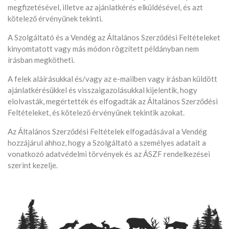
megfizetésével, illetve az ajánlatkérés elküldésével, és azt
kötelező érvényűnek tekinti.
A Szolgáltató és a Vendég az Általános Szerződési Feltételeket
kinyomtatott vagy más módon rögzített példányban nem
írásban megkötheti.
A felek aláírásukkal és/vagy az e-mailben vagy írásban küldött
ajánlatkérésükkel és visszaigazolásukkal kijelentik, hogy
elolvasták, megértették és elfogadták az Általános Szerződési
Feltételeket, és kötelező érvényűnek tekintik azokat.
Az Általános Szerződési Feltételek elfogadásával a Vendég
hozzájárul ahhoz, hogy a Szolgáltató a személyes adatait a
vonatkozó adatvédelmi törvények és az ÁSZF rendelkezései
szerint kezelje.